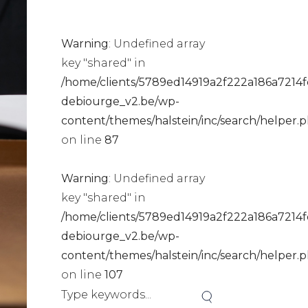
Warning
: Undefined array
key "shared" in
/home/clients/5789ed14919a2f222a186a7214fc
debiourge_v2.be/wp-
content/themes/halstein/inc/search/helper.
on line
87
Warning
: Undefined array
key "shared" in
/home/clients/5789ed14919a2f222a186a7214fc
debiourge_v2.be/wp-
content/themes/halstein/inc/search/helper.
on line
107