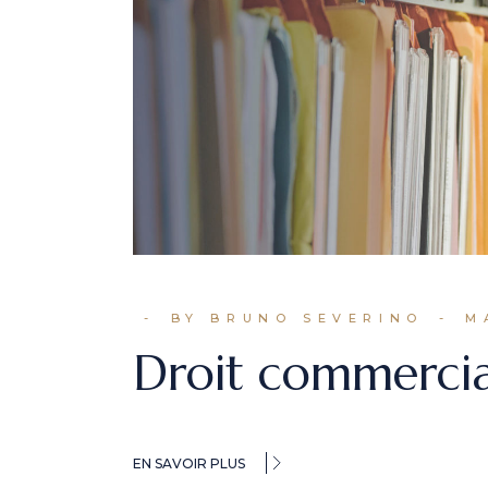
BY BRUNO SEVERINO
M
Droit commercia
EN SAVOIR PLUS