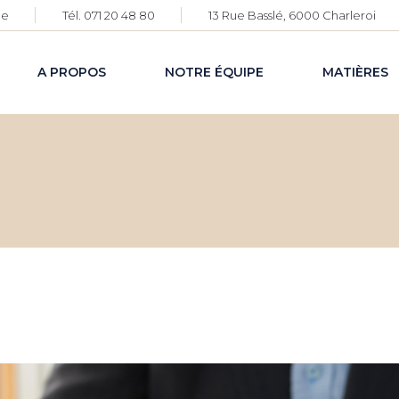
be
Tél. 071 20 48 80
13 Rue Basslé, 6000 Charleroi
A PROPOS
NOTRE ÉQUIPE
MATIÈRES