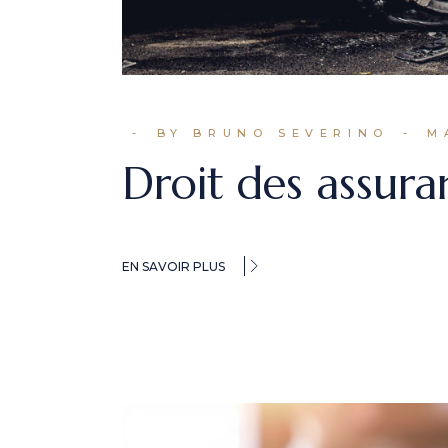
BY BRUNO SEVERINO
M
Droit des assura
EN SAVOIR PLUS