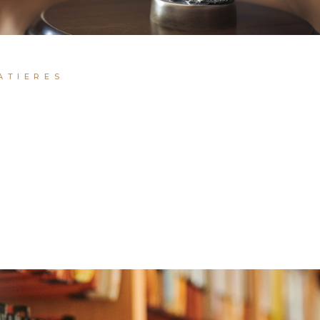
ATIERES