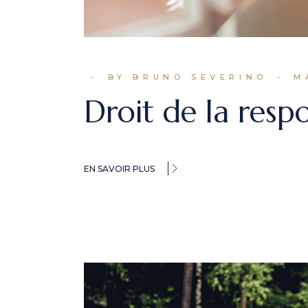
BY BRUNO SEVERINO
M
Droit de la respo
EN SAVOIR PLUS