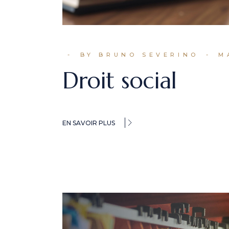
BY BRUNO SEVERINO
M
Droit social
EN SAVOIR PLUS