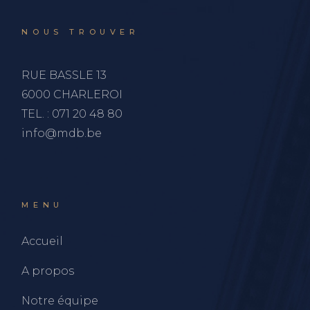
NOUS TROUVER
RUE BASSLE 13
6000 CHARLEROI
TEL. :
071 20 48 80
info@mdb.be
MENU
Accueil
A propos
Notre équipe