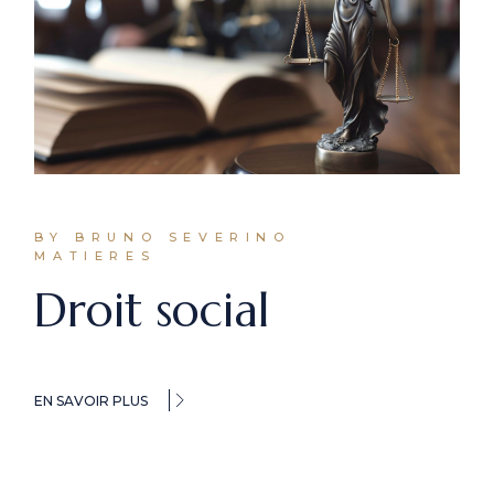
BY BRUNO SEVERINO
MATIERES
Droit social
EN SAVOIR PLUS