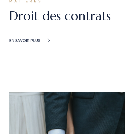
MATIERES
Droit des contrats
EN SAVOIR PLUS