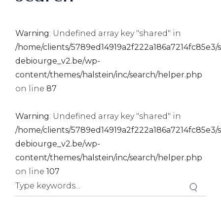
Warning
: Undefined array key "shared" in
/home/clients/5789ed14919a2f222a186a7214fc85e3/si
debiourge_v2.be/wp-
content/themes/halstein/inc/search/helper.php
on line
87
Warning
: Undefined array key "shared" in
/home/clients/5789ed14919a2f222a186a7214fc85e3/si
debiourge_v2.be/wp-
content/themes/halstein/inc/search/helper.php
on line
107