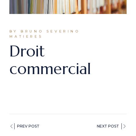
BY BRUNO SEVERINO
MATIERES
Droit
commercial
PREV POST
NEXT POST