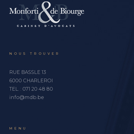
NOUS TROUVER
RUE BASSLE 13
6000 CHARLEROI
TEL. :
071 20 48 80
info@mdb.be
MENU