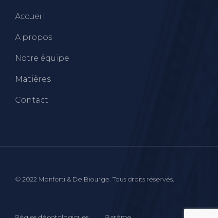
Accueil
A propos
Notre équipe
Matières
Contact
© 2022 Monforti & De Biourge. Tous droits réservés.
Règles déontologiques
Barème