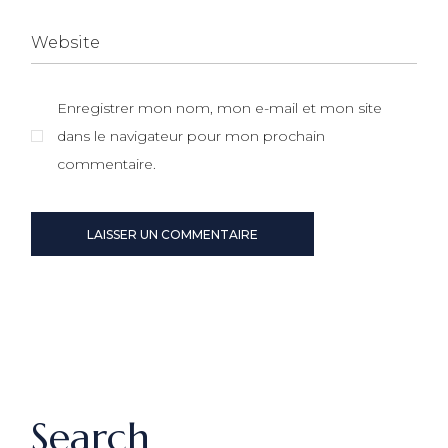
Enregistrer mon nom, mon e-mail et mon site
dans le navigateur pour mon prochain
commentaire.
LAISSER UN COMMENTAIRE
Search