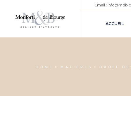
Email : info@mdb.
ACCUEIL
HOME
MATIERES
DROIT DE