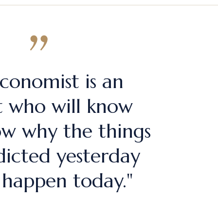
conomist is an
t who will know
w why the things
dicted yesterday
 happen today."