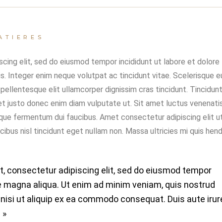
ATIERES
cing elit, sed do eiusmod tempor incididunt ut labore et dolore
s. Integer enim neque volutpat ac tincidunt vitae. Scelerisque e
pellentesque elit ullamcorper dignissim cras tincidunt. Tincidunt
et justo donec enim diam vulputate ut. Sit amet luctus venenati
sque fermentum dui faucibus. Amet consectetur adipiscing elit ut
ibus nisl tincidunt eget nullam non. Massa ultricies mi quis hendr
t, consectetur adipiscing elit, sed do eiusmod tempor
re magna aliqua. Ut enim ad minim veniam, quis nostrud
 nisi ut aliquip ex ea commodo consequat. Duis aute irur
 »