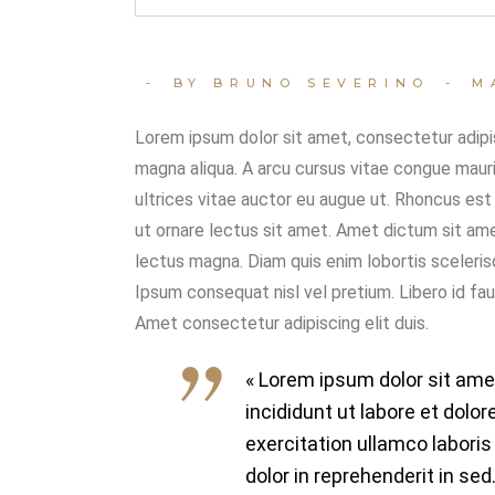
BY BRUNO SEVERINO
M
Lorem ipsum dolor sit amet, consectetur adipis
magna aliqua. A arcu cursus vitae congue mauri
ultrices vitae auctor eu augue ut. Rhoncus est 
ut ornare lectus sit amet. Amet dictum sit am
lectus magna. Diam quis enim lobortis sceleri
Ipsum consequat nisl vel pretium. Libero id fauc
Amet consectetur adipiscing elit duis.
« Lorem ipsum dolor sit ame
incididunt ut labore et dolo
exercitation ullamco laboris
dolor in reprehenderit in sed.