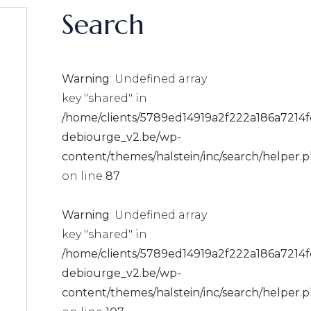
Search
Warning
: Undefined array
key "shared" in
/home/clients/5789ed14919a2f222a186a7214fc
debiourge_v2.be/wp-
content/themes/halstein/inc/search/helper.
on line
87
Warning
: Undefined array
key "shared" in
/home/clients/5789ed14919a2f222a186a7214fc
debiourge_v2.be/wp-
content/themes/halstein/inc/search/helper.