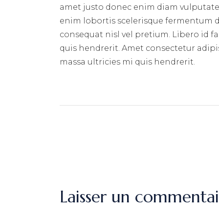
amet justo donec enim diam vulputate 
enim lobortis scelerisque fermentum du
consequat nisl vel pretium. Libero id f
quis hendrerit. Amet consectetur adipis
massa ultricies mi quis hendrerit.
Laisser un commentai