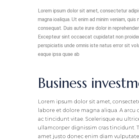
Lorem ipsum dolor sit amet, consectetur adipis
magna ioaliqua. Ut enim ad minim veniam, quis 
consequat. Duis aute irure dolor in reprehenderi
Excepteur sint occaecat cupidatat non proident,
perspiciatis unde omnis iste natus error sit 
eaque ipsa quae ab
Business investm
Lorem ipsum dolor sit amet, consectetu
labore et dolore magna aliqua. A arcu
ac tincidunt vitae. Scelerisque eu ultri
ullamcorper dignissim cras tincidunt. T
amet justo donec enim diam vulputate 