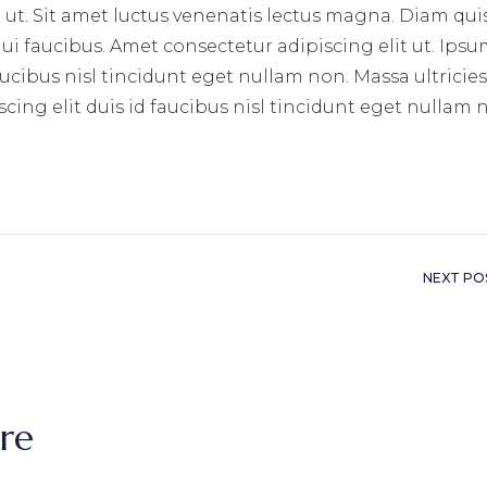
ut. Sit amet luctus venenatis lectus magna. Diam qui
i faucibus. Amet consectetur adipiscing elit ut. Ips
aucibus nisl tincidunt eget nullam non. Massa ultricie
cing elit duis id faucibus nisl tincidunt eget nullam
NEXT PO
re