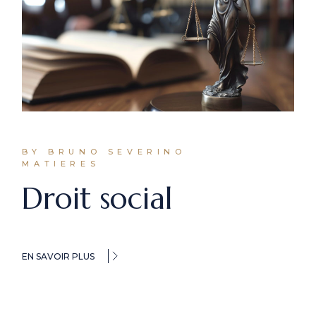
BY BRUNO SEVERINO
MATIERES
Droit social
EN SAVOIR PLUS