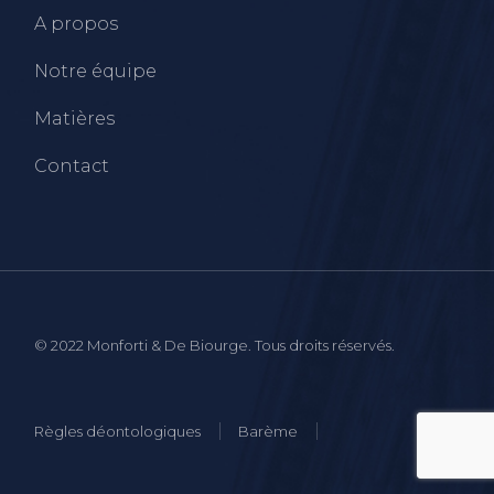
A propos
Notre équipe
Matières
Contact
© 2022 Monforti & De Biourge. Tous droits réservés.
Règles déontologiques
Barème