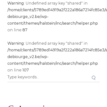
Warning
: Undefined array key "shared" in
/home/clients/5789ed14919a2f222a186a7214fc85e3/si
debiourge_v2.be/wp-
content/themes/halstein/inc/search/helper.php
on line
87
Warning
: Undefined array key "shared" in
/home/clients/5789ed14919a2f222a186a7214fc85e3/si
debiourge_v2.be/wp-
content/themes/halstein/inc/search/helper.php
on line
107