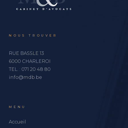
NOUS TROUVER
RUE BASSLE 13
6000 CHARLEROI
TEL. :
071 20 48 80
info@mdb.be
MENU
Accueil