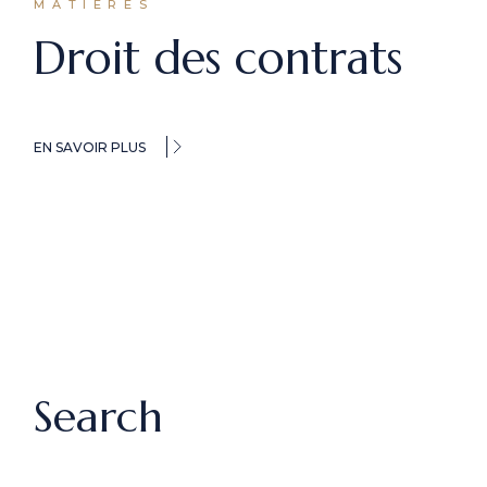
MATIERES
Droit des contrats
EN SAVOIR PLUS
Search